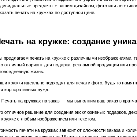
дивидуальные предметы с вашим дизайном, фото или логотип
казать печать на кружках по доступной цене.
ечать на кружке: создание уник
 предлагаем печать на кружке с различными изображениями, та
о отличный вариант для подарка, рекламной продукции или прос
повседневную жизнь.
ши кружки идеально подходят для печати фото, будь то памят
я корпоративных нужд.
Печать на кружках на заказ — мы выполним ваш заказ в кратча
о отличное решение для создания эксклюзивных подарков, деко
 кружке с любым изображением или текстом.
оимость печати на кружках зависит от сложности заказа и кол
скидку на оптовые заказы от 15 штук на печать кружек и всег