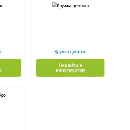
я
Кружка цветная
Перейти в
р
конструктор