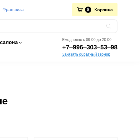
Франшиза
Корзина
0
Ежедневно с 09:00 до 20:00
 салона
+7‒996‒303‒53‒98
Заказать обратный звонок
ле