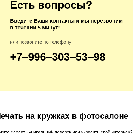
Есть вопросы?
Введите Ваши контакты и мы перезвоним
в течении 5 минут!
или позвоните по телефону:
+7‒996‒303‒53‒98
ечать на кружках в фотосалоне
тите сделать уникальный подарок или украсить свой интерьер?