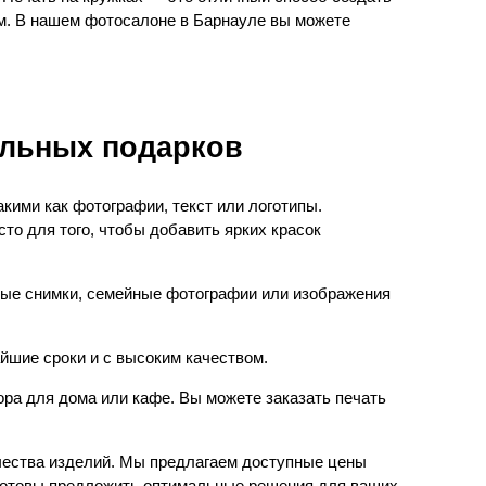
ом. В нашем фотосалоне
в Барнауле
вы можете
альных подарков
кими как фотографии, текст или логотипы.
то для того, чтобы добавить ярких красок
ные снимки, семейные фотографии или изображения
йшие сроки и с высоким качеством.
ра для дома или кафе. Вы можете заказать печать
ичества изделий. Мы предлагаем доступные цены
да готовы предложить оптимальные решения для ваших