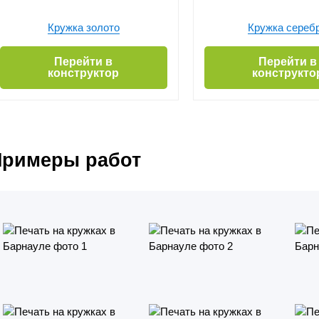
Кружка золото
Кружка сереб
Перейти в
Перейти в
конструктор
конструкто
Примеры работ