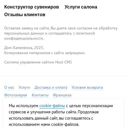
Конструктор сувениров
Услуги салона
Отзывы клиентов
Оставляя заявку на сайте, Вы даете свое согласие на обработку
персональных данных и соглашаетесь c политикой
конфиденциальности.
Дом Хамелеона, 2025.
Копирование материалов с сайта запрещено.
Система управления сайтом Host CMS
О нас
Услуги
Доставка и оплата
Условия возврата
Фотогалерея
Контакты
Франшиза
Соглашение на обработку персональных данных
Мы используем
cookie-файлы
с целью персонализации
Политика конфиденциальности
Карта сайта
сервисов и улучшения работы сайта. Продолжая
использовать данный сайт, вы соглашаетесь с
использованием нами cookie-файлов.