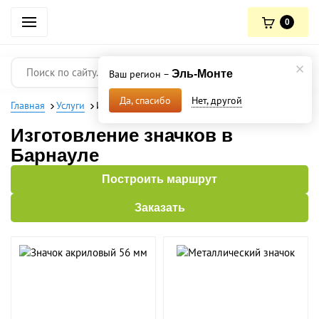
0
Ваш регион –
Эль-Монте
Нет, другой
Да, спасибо
Главная
Услуги
Изготовление значков
Изготовление значков в
Барнауле
Построить маршрут
Заказать