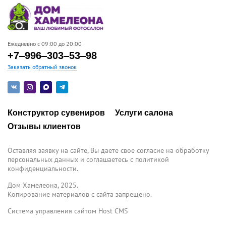
Ежедневно с 09:00 до 20:00
+7‒996‒303‒53‒98
Заказать обратный звонок
Конструктор сувениров
Услуги салона
Отзывы клиентов
Оставляя заявку на сайте, Вы даете свое согласие на обработку
персональных данных и соглашаетесь c политикой
конфиденциальности.
Дом Хамелеона, 2025.
Копирование материалов с сайта запрещено.
Система управления сайтом Host CMS